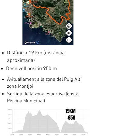
Distància 19 km (distància
aproximada)
Desnivell positiu 950 m
Avituallament a la zona del Puig Alt i
zona Montjoi
Sortida de la zona esportiva (costat
Piscina Municipal)
19KM
+950