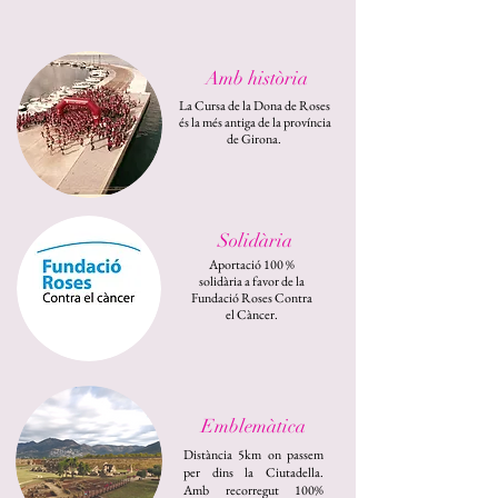
Amb història
La Cursa de la Dona de Roses
és la més antiga de la província
de Girona.
Solidària
Aportació 100 %
solidària a favor de la
Fundació Roses Contra
el Càncer.
Emblemàtica
Distància 5km on passem
per dins la Ciutadella.
Amb recorregut 100%