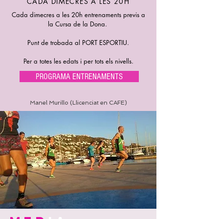
CADA DIMECRES A LES 20H
Cada dimecres a les 20h entrenaments previs a
la Cursa de la Dona.
Punt de trobada al PORT ESPORTIU.
Per a totes les edats i per tots els nivells.
PROGRAMA ENTRENAMENTS
Manel Murillo (Llicenciat en CAFE)