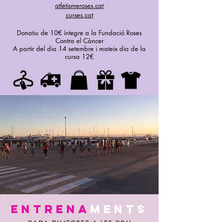
atletismeroses.cat
curses.cat
Donatiu de 10€ íntegre a la Fundació Roses
Contra el Càncer
A partir del dia 14 setembre i mateix dia de la
cursa 12€
entrenA
ments